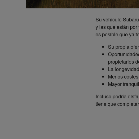
Su vehículo Subaru 
y las que están por
es posible que ya t
Su propia ofe
Oportunidades
propietarios 
La longevidad
Menos costes 
Mayor tranqui
Incluso podría disf
tiene que completar