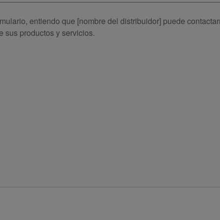
rmulario, entiendo que [nombre del distribuidor] puede contacta
e sus productos y servicios.