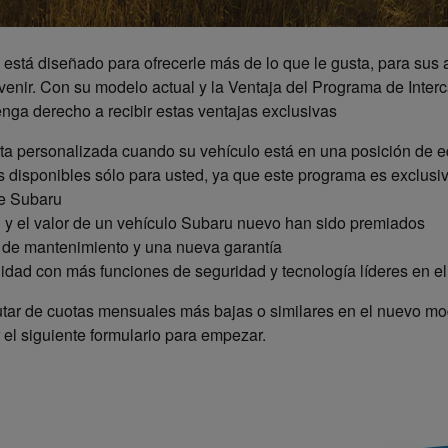
está diseñado para ofrecerle más de lo que le gusta, para sus 
 venir. Con su modelo actual y la Ventaja del Programa de Inte
enga derecho a recibir estas ventajas exclusivas
rta personalizada cuando su vehículo está en una posición de e
 disponibles sólo para usted, ya que este programa es exclusi
de Subaru
 y el valor de un vehículo Subaru nuevo han sido premiados
de mantenimiento y una nueva garantía
lidad con más funciones de seguridad y tecnología líderes en el
rutar de cuotas mensuales más bajas o similares en el nuevo mod
 el siguiente formulario para empezar.