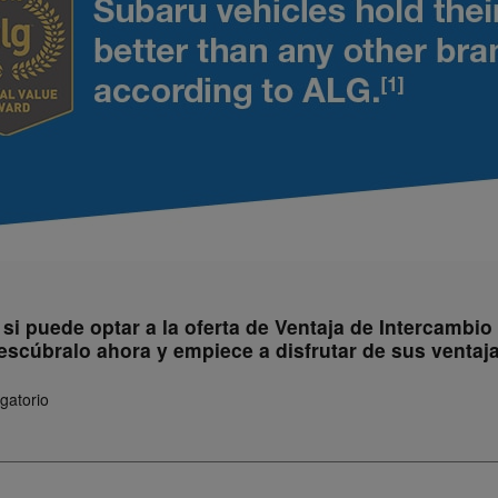
r si puede optar a la oferta de Ventaja de Intercambi
escúbralo ahora y empiece a disfrutar de sus ventaja
gatorio